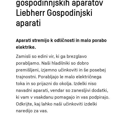
gospodinnjskih aparatov
Liebherr Gospodinjski
aparati
Aparati stremijo k odličnosti in malo porabo
elektrike.
Zamisli so edini vir, ki ga brezglavo
porabljamo. Naši hladilniki so dobro
premišljeni, izjemno učinkoviti in še posebej
trajnostni. Porabljajo le malo električnega
toka in so prijazni do okolja. Izdelki niso
navadni aparati, vendar so zanesljivi dodatki,
ki vam v vsakdanu pomagajo in vas podpirajo.
Odkrijte, kaj lahko naši učinkoviti izdelki
naredijo za vas.