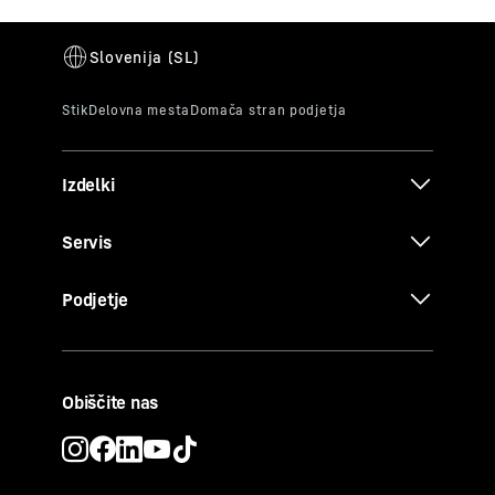
Izdelki
Servis
Podjetje
Obiščite nas