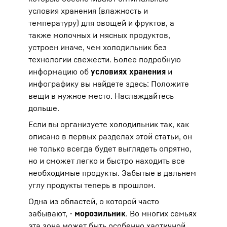
условия хранения (влажность и
температуру) для овощей и фруктов, а
также молочных и мясных продуктов,
устроен иначе, чем холодильник без
технологии свежести. Более подробную
информацию об
условиях хранения
и
инфографику вы найдете здесь: Положите
вещи в нужное место. Наслаждайтесь
дольше.
Если вы организуете холодильник так, как
описано в первых разделах этой статьи, он
не только всегда будет выглядеть опрятно,
но и сможет легко и быстро находить все
необходимые продукты. Забытые в дальнем
углу продукты теперь в прошлом.
Одна из областей, о которой часто
забывают, -
морозильник
. Во многих семьях
эта зона может быть особенно хаотичной.