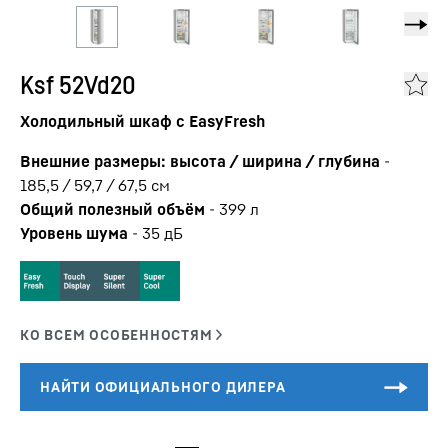
Ksf 52Vd20
Холодильный шкаф с EasyFresh
Внешние размеры: высота / ширина / глубина
-
185,5 / 59,7 / 67,5
см
Общий полезный объём
-
399
л
Уровень шума
-
35
дБ