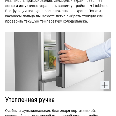
Реальность прикосновения: сенсорный экран позволяет
легко и интуитивно управлять вашим устройством Liebherr.
Все функции наглядно расположены на экране. Легким
касанием пальца вы можете легко выбрать функции или
проверить текущую температуру холодильника.
Утопленная ручка
Особая и функциональная: благодаря вертикальной,
сплошной и эргономичной утопленной ручке устройство