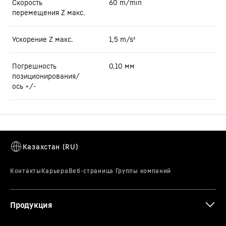
Скорость
60
m/min
перемещения Z макс.
Ускорение Z макс.
1,5
m/s²
Погрешность
0,10
мм
позиционирования/
ось +/-
Продукция