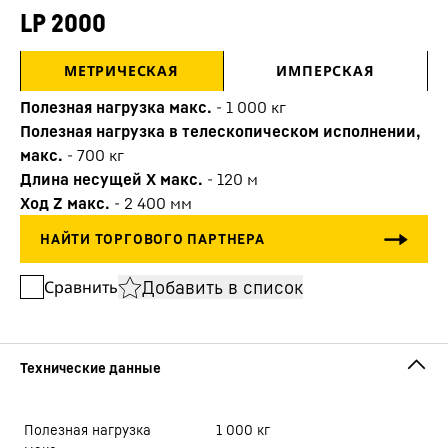
LP 2000
МЕТРИЧЕСКАЯ
ИМПЕРСКАЯ
Полезная нагрузка макс.
-
1 000
кг
Полезная нагрузка в телескопическом исполнении,
макс.
-
700
кг
Длина несущей X макс.
-
120
м
Ход Z макс.
-
2 400
мм
Добавить в список
Сравнить
Полезная нагрузка
1 000
кг