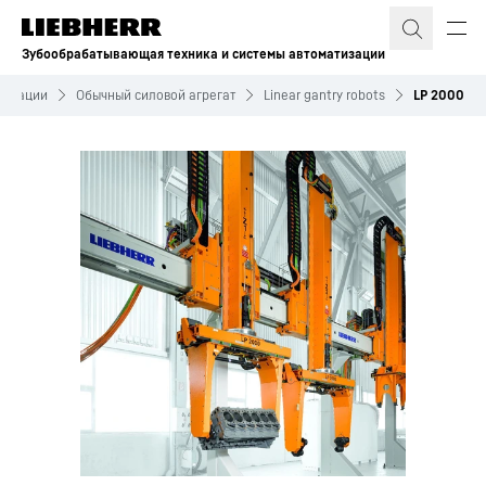
Зубообрабатывающая техника и системы автоматизации
тизации
Обычный силовой агрегат
Linear gantry robots
LP 2000