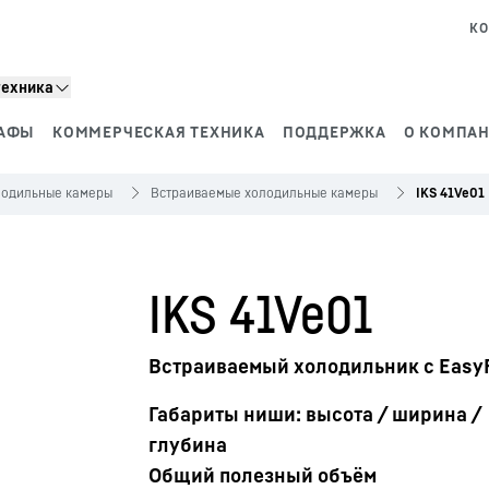
КО
техника
АФЫ
КОММЕРЧЕСКАЯ ТЕХНИКА
ПОДДЕРЖКА
О КОМПАН
лодильные камеры
Встраиваемые холодильные камеры
IKS 41Ve01
IKS 41Ve01
Встраиваемый холодильник с Easy
Габариты ниши: высота / ширина /
глубина
Общий полезный объём