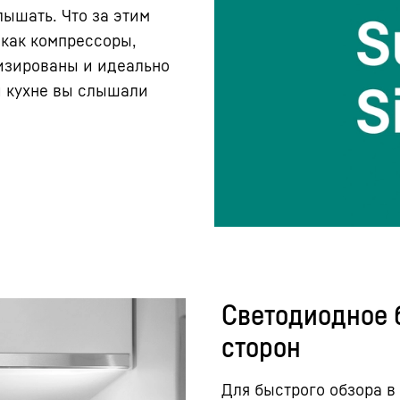
лышать. Что за этим
 как компрессоры,
изированы и идеально
й кухне вы слышали
Светодиодное 
сторон
Для быстрого обзора в