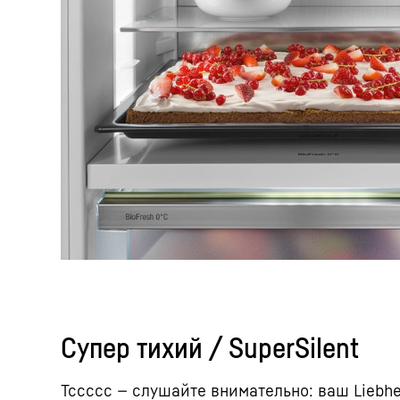
Супер тихий / SuperSilent
Тссссс — слушайте внимательно: ваш Liebher