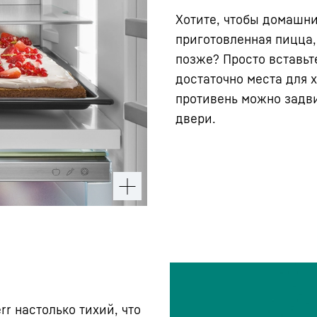
Хотите, чтобы домашн
приготовленная пицца,
позже? Просто вставьте
достаточно места для 
противень можно задви
двери.
r настолько тихий, что