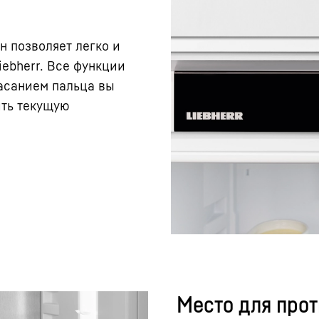
н позволяет легко и
ebherr. Все функции
асанием пальца вы
ить текущую
Место для про