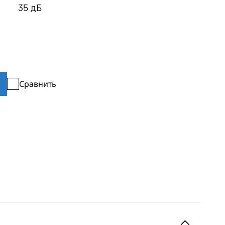
35
дБ
Сравнить