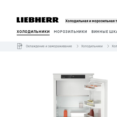
Холодильная и морозильная 
ХОЛОДИЛЬНИКИ
МОРОЗИЛЬНИКИ
ВИННЫЕ ШК
Сегменты продукции
Охлаждение и замораживание
Холодильники
Хо