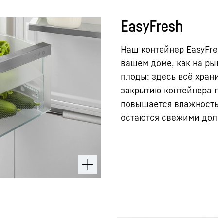
EasyFresh
Наш контейнер EasyFre
вашем доме, как на ры
плоды: здесь всё хран
закрытию контейнера п
повышается влажность 
остаются свежими дол