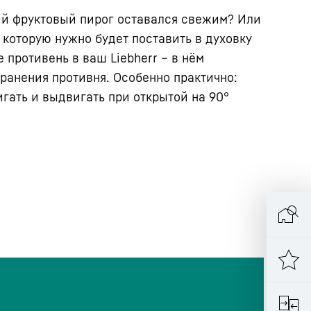
ий фруктовый пирог оставался свежим? Или
 которую нужно будет поставить в духовку
 противень в ваш Liebherr – в нём
хранения противня. Особенно практично:
гать и выдвигать при открытой на 90°