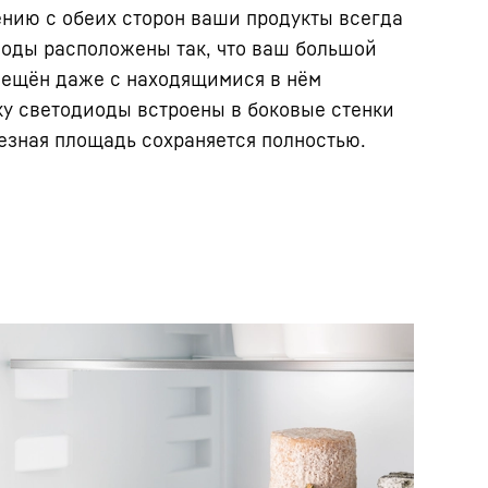
нию с обеих сторон ваши продукты всегда
иоды расположены так, что ваш большой
вещён даже с находящимися в нём
ку светодиоды встроены в боковые стенки
езная площадь сохраняется полностью.