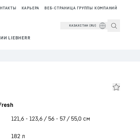
НТАКТЫ
КАРЬЕРА
ВЕБ-СТРАНИЦА ГРУППЫ КОМПАНИЙ
КАЗАХСТАН (RU)
ИИ LIEBHERR
Fresh
121,6 - 123,6 / 56 - 57 / 55,0
см
182
л