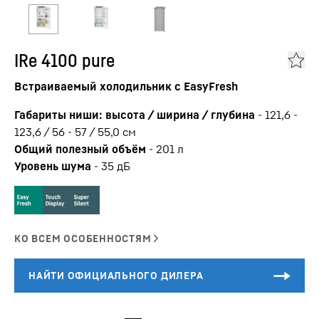
IRe 4100 pure
Встраиваемый холодильник с EasyFresh
Габариты ниши: высота / ширина / глубина
-
121,6 -
123,6 / 56 - 57 / 55,0
см
Общий полезный объём
-
201
л
Уровень шума
-
35
дБ