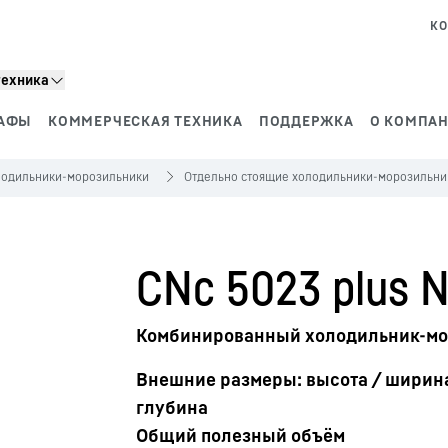
КО
техника
АФЫ
КОММЕРЧЕСКАЯ ТЕХНИКА
ПОДДЕРЖКА
О КОМПАН
лодильники-морозильники
Отдельно стоящие холодильники-морозильни
CNc 5023 plus N
Комбинированный холодильник-мор
Внешние размеры: высота / ширина
глубина
Общий полезный объём