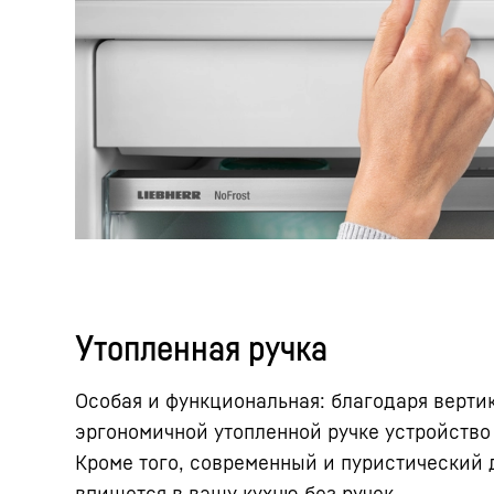
Утопленная ручка
Особая и функциональная: благодаря верти
эргономичной утопленной ручке устройство
Кроме того, современный и пуристический
впишется в вашу кухню без ручек.