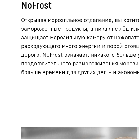
NoFrost
Открывая морозильное отделение, вы хотит
замороженные продукты, а никак не лёд или
защищает морозильную камеру от нежелате
расходующего много энергии и порой стоя
дорого. NoFrost означает: никакого больше
продолжительного размораживания морозил
больше времени для других дел – и экономи