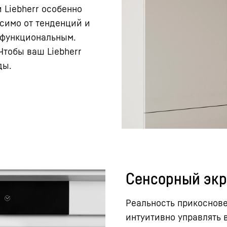
 Liebherr особенно
исимо от тенденций и
 функциональным.
Чтобы ваш Liebherr
ды.
Сенсорный эк
Реальность прикоснове
интуитивно управлять 