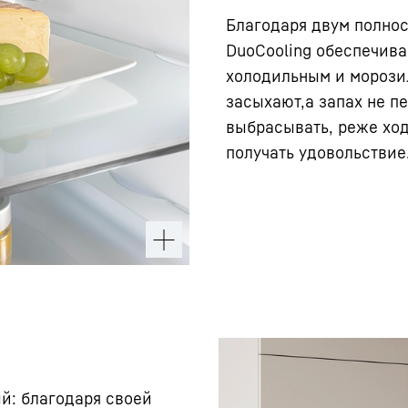
Благодаря двум полно
DuoCooling обеспечива
холодильным и морози
засыхают,а запах не пе
выбрасывать, реже ход
получать удовольствие
й: благодаря своей