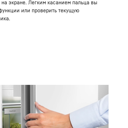
на экране. Легким касанием пальца вы
 функции или проверить текущую
ика.