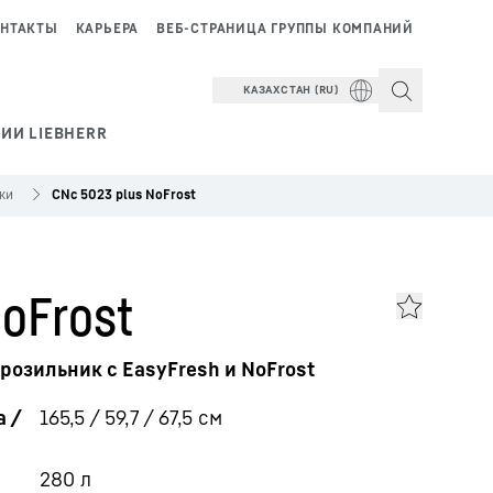
НТАКТЫ
КАРЬЕРА
ВЕБ-СТРАНИЦА ГРУППЫ КОМПАНИЙ
КАЗАХСТАН (RU)
ИИ LIEBHERR
ки
CNc 5023 plus NoFrost
oFrost
озильник с EasyFresh и NoFrost
 /
165,5 / 59,7 / 67,5
см
280
л