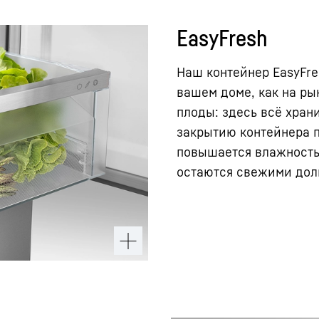
EasyFresh
Наш контейнер EasyFre
вашем доме, как на ры
плоды: здесь всё хран
закрытию контейнера п
повышается влажность 
остаются свежими дол