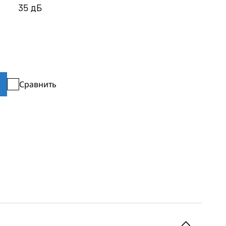
35
дБ
Сравнить