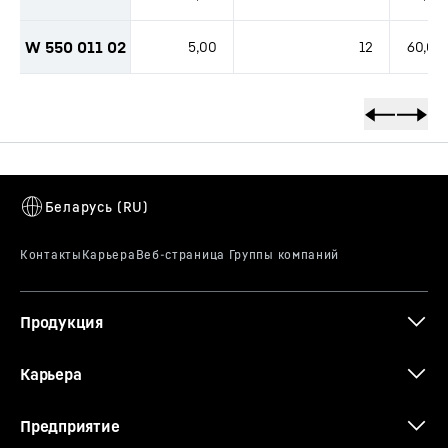
W 550 011 02
5,00
12
60,00
Продукция
Карьера
Предприятие