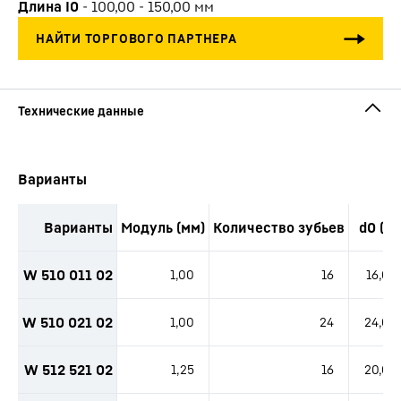
Длина I0
-
100,00 - 150,00
мм
Варианты
Варианты
Модуль (мм)
Количество зубьев
d0 (м
W 510 011 02
1,00
16
16,00
W 510 021 02
1,00
24
24,00
W 512 521 02
1,25
16
20,00