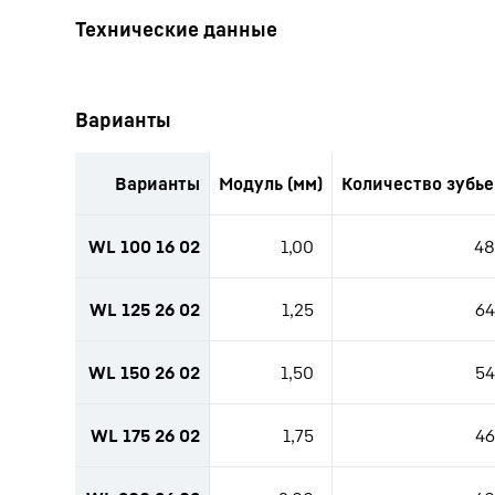
Варианты
Варианты
Модуль (мм)
Количество зубье
WL 100 16 02
1,00
48
WL 125 26 02
1,25
64
WL 150 26 02
1,50
54
WL 175 26 02
1,75
46