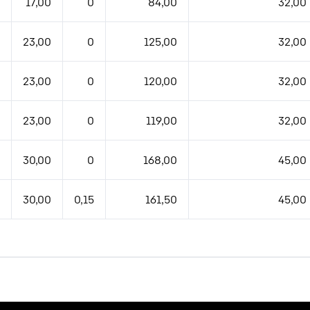
17,00
0
84,00
32,00
23,00
0
125,00
32,00
23,00
0
120,00
32,00
23,00
0
119,00
32,00
30,00
0
168,00
45,00
30,00
0,15
161,50
45,00