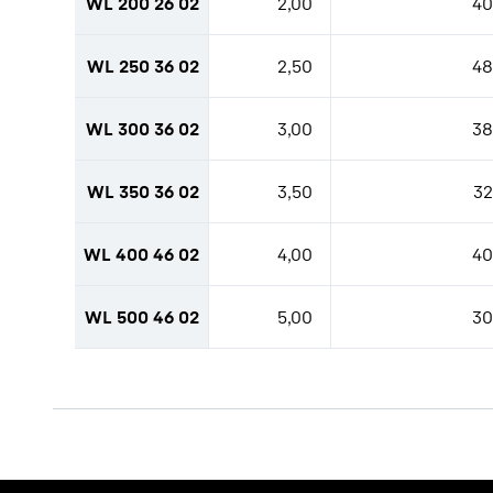
WL 200 26 02
2,00
40
WL 250 36 02
2,50
48
WL 300 36 02
3,00
38
WL 350 36 02
3,50
32
WL 400 46 02
4,00
40
WL 500 46 02
5,00
30