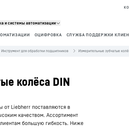
КО
а и системы автоматизации
ТОМАТИЗАЦИИ
ОЦИФРОВКА
СЛУЖБА ПОДДЕРЖКИ КЛИЕ
Инструмент для обработки подшипников
Измерительные зубчатые колё
ые колёса DIN
 от Liebherr поставляются в
ысоким качеством. Ассортимент
клиентам большую гибкость. Ниже