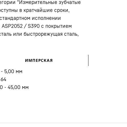
егории "Измерительные зубчатые
оступны в кратчайшие сроки,
 стандартном исполнении
 ASP2052 / S390 с покрытием
сталь или быстрорежущая сталь,
Карьера в Liebherr
ИМПЕРСКАЯ
 - 5,00
мм
 64
0 - 45,00
мм