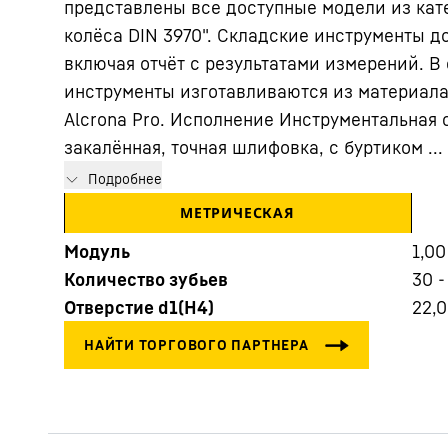
представлены все доступные модели из кат
колёса DIN 3970". Складские инструменты д
включая отчёт с результатами измерений. В
инструменты изготавливаются из материала
Alcrona Pro. Исполнение Инструментальная 
закалённая, точная шлифовка, с буртиком ...
Подробнее
Подробнее о компании
МЕТРИЧЕСКАЯ
Модуль
1,00
Количество зубьев
30 -
Отверстие d1(H4)
22,0