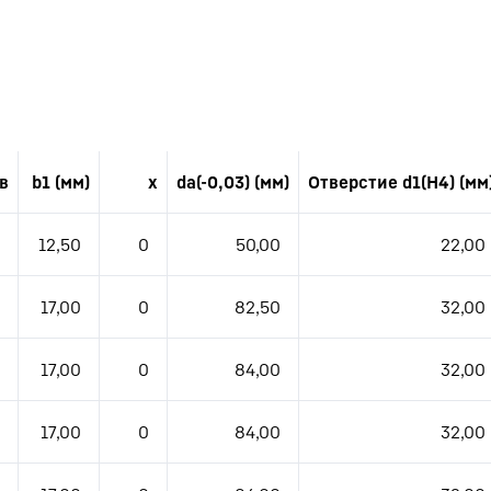
в
b1 (мм)
x
da(-0,03) (мм)
Отверстие d1(H4) (мм
12,50
0
50,00
22,00
17,00
0
82,50
32,00
17,00
0
84,00
32,00
17,00
0
84,00
32,00