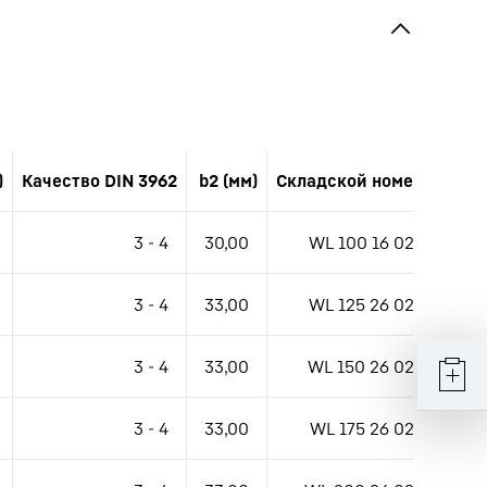
)
Качество DIN 3962
b2 (мм)
Складской номер
3 - 4
30,00
WL 100 16 02
3 - 4
33,00
WL 125 26 02
3 - 4
33,00
WL 150 26 02
3 - 4
33,00
WL 175 26 02