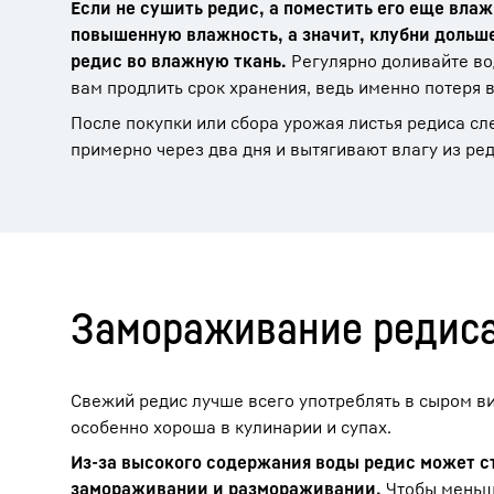
Если не сушить редис, а поместить его еще вла
повышенную влажность, а значит, клубни дольш
редис во влажную ткань.
Регулярно доливайте вод
вам продлить срок хранения, ведь именно потеря в
После покупки или сбора урожая листья редиса сле
примерно через два дня и вытягивают влагу из ред
Замораживание редис
Свежий редис лучше всего употреблять в сыром ви
особенно хороша в кулинарии и супах.
Из-за высокого содержания воды редис может с
замораживании и размораживании.
Чтобы меньше