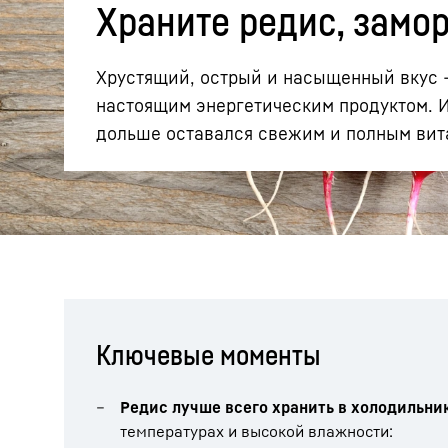
Храните редис, замо
Хрустящий, острый и насыщенный вкус - 
настоящим энергетическим продуктом. Из
дольше оставался свежим и полным вит
Подробнее о компании
Ключевые моменты
Редис лучше всего хранить в холодильни
температурах и высокой влажности: