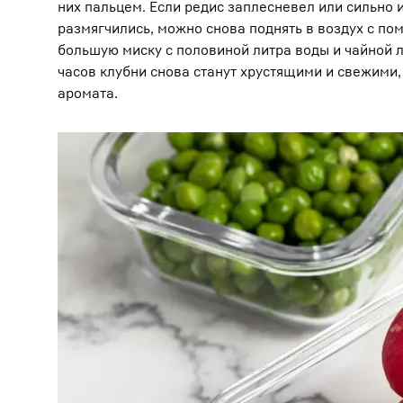
них пальцем. Если редис заплесневел или сильно и
размягчились, можно снова поднять в воздух с по
большую миску с половиной литра воды и чайной л
часов клубни снова станут хрустящими и свежими,
аромата.