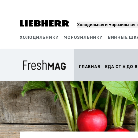
Холодильная и морозильная 
ХОЛОДИЛЬНИКИ
МОРОЗИЛЬНИКИ
ВИННЫЕ ШК
Сегменты продукции
ГЛАВНАЯ
ЕДА ОТ А ДО Я