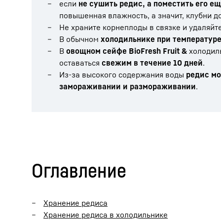
если
не сушить редис, а поместить его 
повышенная влажность, а значит, клубни д
Не храните корнеплоды в связке и удаляйте
В обычном
холодильнике при температуре 
В
овощном сейфе BioFresh Fruit &
холодиль
оставаться
свежим в течение 10 дней
.
Из-за высокого содержания воды
редис мо
замораживании и размораживании
.
Оглавление
Хранение редиса
Хранение редиса в холодильнике