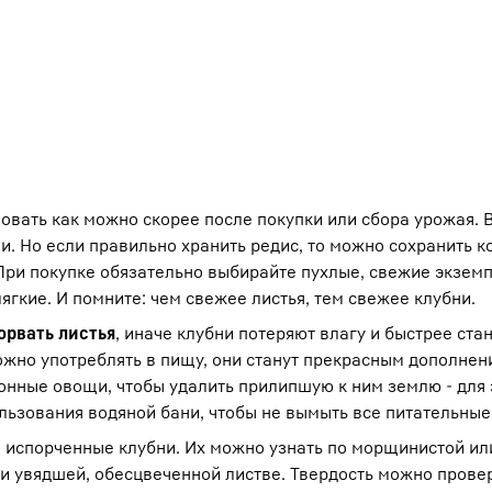
овать как можно скорее после покупки или сбора урожая. В
и. Но если правильно хранить редис, то можно сохранить 
При покупке обязательно выбирайте пухлые, свежие экзем
ягкие. И помните: чем свежее листья, тем свежее клубни.
орвать листья
, иначе клубни потеряют влагу и быстрее ста
можно употреблять в пищу, они станут прекрасным дополнен
онные овощи, чтобы удалить прилипшую к ним землю - для 
льзования водяной бани, чтобы не вымыть все питательные
е испорченные клубни. Их можно узнать по морщинистой ил
 увядшей, обесцвеченной листве. Твердость можно провер