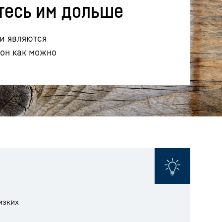
тесь им дольше
 и являются
 он как можно
изких