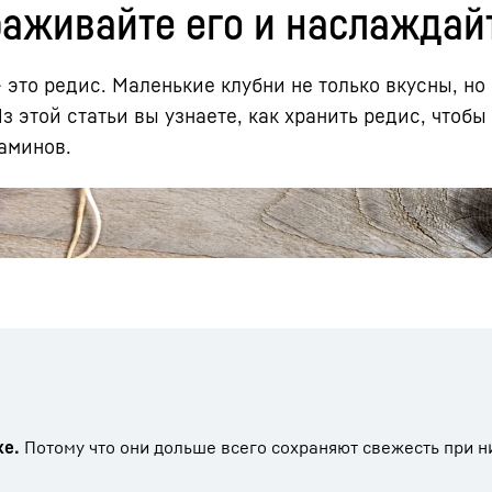
раживайте его и наслаждай
это редис. Маленькие клубни не только вкусны, но
 этой статьи вы узнаете, как хранить редис, чтобы
аминов.
Карьера в Liebherr
ке.
Потому что они дольше всего сохраняют свежесть при н