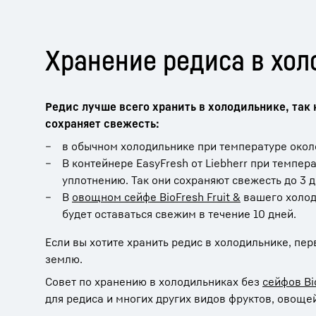
Хранение редиса в хол
Редис лучше всего хранить в холодильнике, так
сохраняет свежесть:
в обычном холодильнике при температуре около
В контейнере EasyFresh от Liebherr при темпер
уплотнению. Так они сохраняют свежесть до 3 д
В
овощном сейфе BioFresh Fruit &
вашего холоди
будет оставаться свежим в течение 10 дней.
Если вы хотите хранить редис в холодильнике, п
землю.
Совет по хранению в холодильниках без
сейфов Bi
для редиса и многих других видов фруктов, овощей