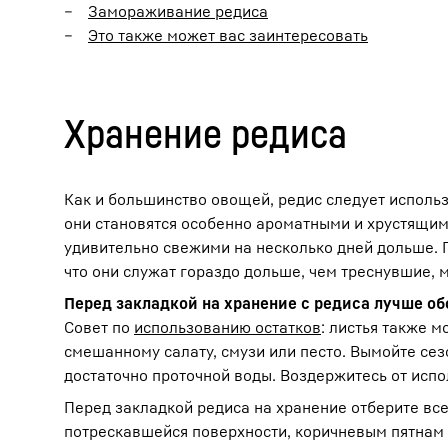
Замораживание редиса
Это также может вас заинтересовать
Хранение редиса
Как и большинство овощей, редис следует использ
они становятся особенно ароматными и хрустящим
удивительно свежими на несколько дней дольше. 
что они служат гораздо дольше, чем треснувшие, м
Перед закладкой на хранение с редиса лучше об
Совет по
использованию остатков
: листья также 
смешанному салату, смузи или песто. Вымойте сез
достаточно проточной воды. Воздержитесь от испо
Перед закладкой редиса на хранение отберите вс
потрескавшейся поверхности, коричневым пятнам и