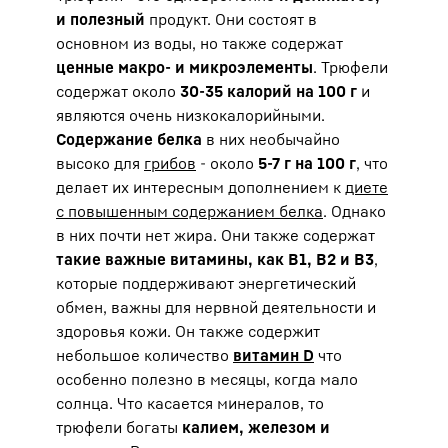
и полезный
продукт. Они состоят в
основном из воды, но также содержат
ценные макро- и микроэлементы
. Трюфели
содержат около
30-35 калорий на 100 г
и
являются очень низкокалорийными.
Содержание белка
в них необычайно
высоко для
грибов
- около
5-7 г на 100 г
, что
делает их интересным дополнением к
диете
с повышенным содержанием белка
. Однако
в них почти нет жира. Они также содержат
такие важные витамины,
как B1, B2 и B3
,
которые поддерживают энергетический
обмен, важны для нервной деятельности и
здоровья кожи. Он также содержит
небольшое количество
витамин D
что
особенно полезно в месяцы, когда мало
солнца. Что касается минералов, то
трюфели богаты
калием, железом и