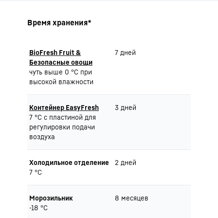
Время хранения*
BioFresh Fruit &
7 дней
Безопасные овощи
чуть выше 0 °C при
высокой влажности
Контейнер EasyFresh
3 дней
7 °C с пластиной для
регулировки подачи
воздуха
Холодильное отделение
2 дней
7 °C
Морозильник
8 месяцев
-18 °C