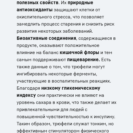
полезных свойств
. Их
природные
антиоксиданты
защищают клетки от
окислительного стресса, что позволяет
замедлить процесс старения и снизить риск
развития некоторых заболеваний.
Биоактивные соединения
, содержащиеся в
продукте, оказывают положительное
влияние на баланс
кишечной флоры
и тем
самым поддерживают
пищеварение.
Есть
также данные о том, что трюфели могут
ингибировать некоторые ферменты,
участвующие в воспалительных реакциях.
Благодаря
низкому гликемическому
индексу
они практически не влияют на
уровень сахара в крови, что также делает их
привлекательными для людей с
повышенной чувствительностью к инсулину.
Таким образом, трюфели служат тонким, но
эффективным стимулятором физического