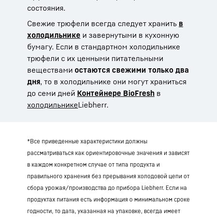
состояния.
Свежие трюфели всегда следует хранить
в
холодильнике
и завернутыми в кухонную
бумагу. Если в стандартном холодильнике
трюфели с их ценными питательными
веществами
остаются свежими только два
дня
, то в холодильнике они могут храниться
до семи дней
Контейнере BioFresh
в
холодильнике
Liebherr.
*Все приведенные характеристики должны
рассматриваться как ориентировочные значения и зависят
в каждом конкретном случае от типа продукта и
правильного хранения без прерывания холодовой цепи от
сбора урожая/производства до прибора Liebherr. Если на
продуктах питания есть информация о минимальном сроке
годности, то дата, указанная на упаковке, всегда имеет