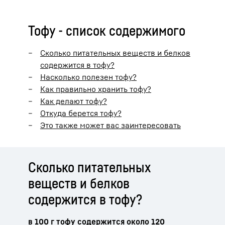
Тофу - список содержимого
Сколько питательных веществ и белков
содержится в тофу?
Насколько полезен тофу?
Как правильно хранить тофу?
Как делают тофу?
Откуда берется тофу?
Это также может вас заинтересовать
Сколько питательных
веществ и белков
содержится в тофу?
в 100 г тофу содержится около 120