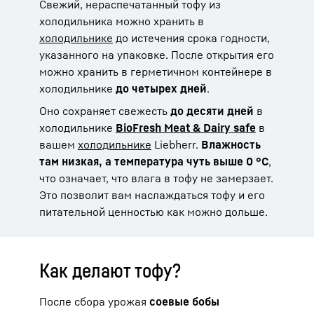
Свежий, нераспечатанный тофу из
холодильника можно хранить в
холодильнике
до истечения срока годности,
указанного на упаковке. После открытия его
можно хранить в герметичном контейнере в
холодильнике
до четырех дней
.
Оно сохраняет свежесть
до десяти дней
в
холодильнике
BioFresh Meat & Dairy safe
в
вашем
холодильнике
Liebherr.
Влажность
там низкая, а температура чуть выше 0 °C
,
что означает, что влага в тофу не замерзает.
Это позволит вам наслаждаться тофу и его
питательной ценностью как можно дольше.
Как делают тофу?
После сбора урожая
соевые бобы