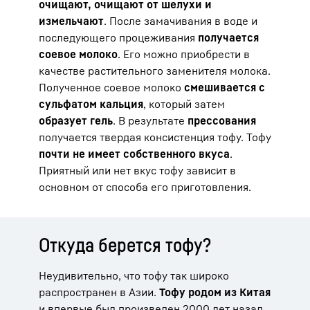
очищают, очищают от шелухи и
измельчают
. После замачивания в воде и
последующего процеживания
получается
соевое молоко
. Его можно приобрести в
качестве растительного заменителя молока.
Полученное соевое молоко
смешивается с
сульфатом кальция
, который затем
образует гель
. В результате
прессования
получается твердая консистенция тофу. Тофу
почти не имеет собственного вкуса
.
Приятный или нет вкус тофу зависит в
основном от способа его приготовления.
Откуда берется тофу?
Неудивительно, что тофу так широко
распространен в Азии.
Тофу родом из Китая
и впервые был произведен 2000 лет назад.