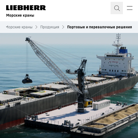
Морские краны
Морские краны
Продукция
Портовые и перевалочные решения