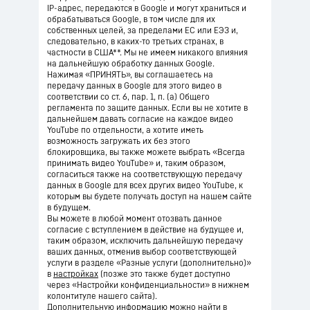
IP-адрес, передаются в Google и могут храниться и
обрабатываться Google, в том числе для их
собственных целей, за пределами ЕС или ЕЭЗ и,
следовательно, в каких-то третьих странах, в
частности в США**. Мы не имеем никакого влияния
на дальнейшую обработку данных Google.
Нажимая «ПРИНЯТЬ», вы соглашаетесь на
передачу данных в Google для этого видео в
соответствии со ст. 6, пар. 1, п. (а) Общего
регламента по защите данных. Если вы не хотите в
дальнейшем давать согласие на каждое видео
YouTube по отдельности, а хотите иметь
возможность загружать их без этого
блокировщика, вы также можете выбрать «Всегда
принимать видео YouTube» и, таким образом,
согласиться также на соответствующую передачу
данных в Google для всех других видео YouTube, к
которым вы будете получать доступ на нашем сайте
в будущем.
Вы можете в любой момент отозвать данное
согласие с вступлением в действие на будущее и,
таким образом, исключить дальнейшую передачу
ваших данных, отменив выбор соответствующей
услуги в разделе «Разные услуги (дополнительно)»
в
настройках
(позже это также будет доступно
через «Настройки конфиденциальности» в нижнем
колонтитуле нашего сайта).
Дополнительную информацию можно найти в