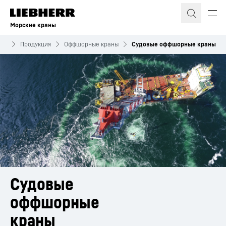
Морские краны
аны
Продукция
Оффшорные краны
Судовые оффшорные краны
Судовые 
оффшорные 
краны