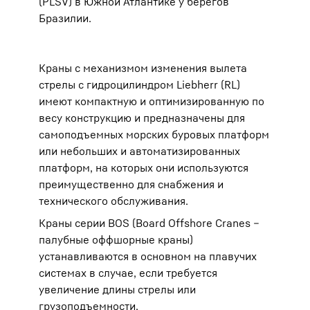
(PLSV) в Южной Атлантике у берегов
Бразилии.
Краны с механизмом изменения вылета
стрелы с гидроцилиндром Liebherr (RL)
имеют компактную и оптимизированную по
весу конструкцию и предназначены для
самоподъемных морских буровых платформ
или небольших и автоматизированных
платформ, на которых они используются
преимущественно для снабжения и
технического обслуживания.
Краны серии BOS (Board Offshore Cranes –
палубные оффшорные краны)
устанавливаются в основном на плавучих
системах в случае, если требуется
увеличение длины стрелы или
грузоподъемности.