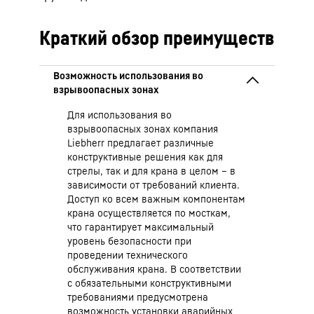
Краткий обзор преимуществ
Для использования во
взрывоопасных зонах компания
Liebherr предлагает различные
конструктивные решения как для
стрелы, так и для крана в целом – в
зависимости от требований клиента.
Доступ ко всем важным компонентам
крана осуществляется по мосткам,
что гарантирует максимальный
уровень безопасности при
проведении технического
обслуживания крана. В соответствии
с обязательными конструктивными
требованиями предусмотрена
возможность установки аварийных