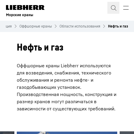
Морские краны
дукция
Оффшорные краны
Области использования
Нефть и газ
Нефть и газ
Оффшорные краны Liebherr используются
для возведения, снабжения, технического
обслуживания и ремонта нефте- и
газодобывающих установок.
Производственная мощность, конструкция и
размер кранов могут различаться в
зависимости от существующих требований.