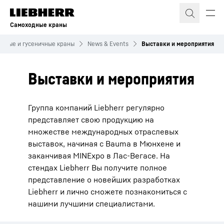
Самоходные краны
ьные и гусеничные краны
News & Events
Выставки и мероприятия
Выставки и мероприятия
Группа компаний Liebherr регулярно
представляет свою продукцию на
множестве международных отраслевых
выставок, начиная с Bauma в Мюнхене и
заканчивая MINExpo в Лас-Вегасе. На
стендах Liebherr Вы получите полное
представление о новейших разработках
Liebherr и лично сможете познакомиться с
нашими лучшими специалистами.