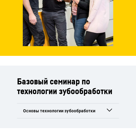
Базовый семинар по
технологии зубообработки
На тренинге будут обсуждаться
следующие темы: