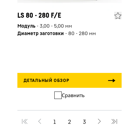
LS 80 - 280 F/E
LS 
Модуль
-
3,00 - 5,00
мм
Моду
Диаметр заготовки
-
80 - 280
мм
Диам
Сравнить