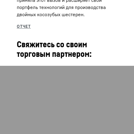
приняла этот вызов и расширяет свой
портфель технологий для производства
двойных косозубых шестерен.
Свяжитесь со своим
торговым партнером: