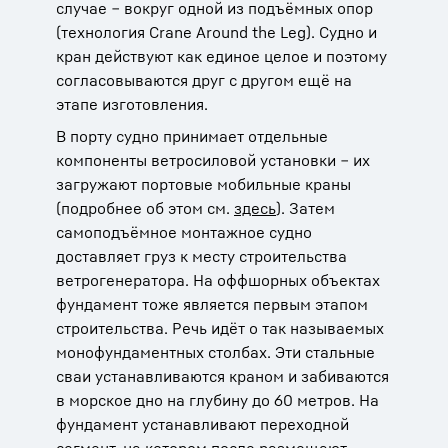
случае ‒ вокруг одной из подъёмных опор
(технология Crane Around the Leg). Судно и
кран действуют как единое целое и поэтому
согласовываются друг с другом ещё на
этапе изготовления.
В порту судно принимает отдельные
компоненты ветросиловой установки ‒ их
загружают портовые мобильные краны
(подробнее об этом см.
здесь
). Затем
самоподъёмное монтажное судно
доставляет груз к месту строительства
ветрогенератора. На оффшорных объектах
фундамент тоже является первым этапом
строительства. Речь идёт о так называемых
монофундаментных столбах. Эти стальные
сваи устанавливаются краном и забиваются
в морское дно на глубину до 60 метров. На
фундамент устанавливают переходной