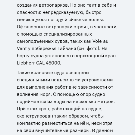
создания ветропарков. Но оно таит в себе и
опасности: непредсказуемую, быстро
меняющуюся погоду и сильные волны.
Оффшорные ветропарки строят, в частности,
с помощью специализированных
самоподъёмных судов, таких как Vole au
Vent у побережья Тайваня (см. фото). На
борту судна установлен сверхмощный кран
Liebherr CAL 45000.
Такие крановые суда оснащены
специальными подъёмными устройствами
для выполнения работ вне зависимости от
волнения моря. С помощью опор судно
поднимается из воды на несколько метров.
При этом кран, работающий на судне,
сконструирован таким образом, чтобы
компактно разместиться на нём, несмотря
на свои внушительные размеры. В данном