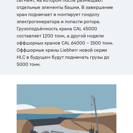
сегмент, на котором после размещают
отдельные элементы башни. В завершение
кран поднимает и монтирует гондолу
электрогенератора и лопасти ротора.
Грузоподъёмность крана CAL 45000
составляет 1200 тонн, а другой модели
оффшорных кранов CAL 64000 ‒ 1500 тонн.
Оффшорные краны Liebherr новой серии
HLC в будущем будут поднимать грузы до
5000 тонн.