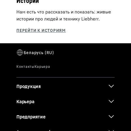
Истории
Нам есть что рассказать и показать: живые
истории про людей и технику Liebherr.
Продукция
Карьера
Предприятие