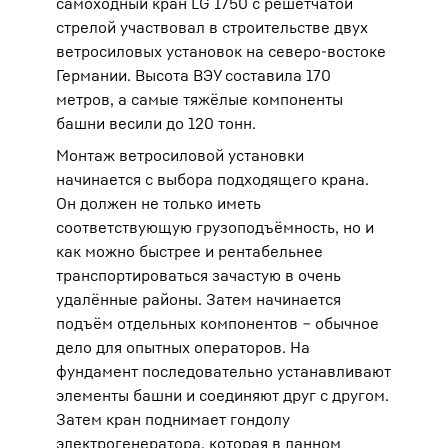
самоходный кран LG 1750 с решётчатой
стрелой участвовал в строительстве двух
ветросиловых установок на северо-востоке
Германии. Высота ВЭУ составила 170
метров, а самые тяжёлые компоненты
башни весили до 120 тонн.
Монтаж ветросиловой установки
начинается с выбора подходящего крана.
Он должен не только иметь
соответствующую грузоподъёмность, но и
как можно быстрее и рентабельнее
транспортироваться зачастую в очень
удалённые районы. Затем начинается
подъём отдельных компонентов ‒ обычное
дело для опытных операторов. На
фундамент последовательно устанавливают
элементы башни и соединяют друг с другом.
Затем кран поднимает гондолу
электрогенератора, которая в данном