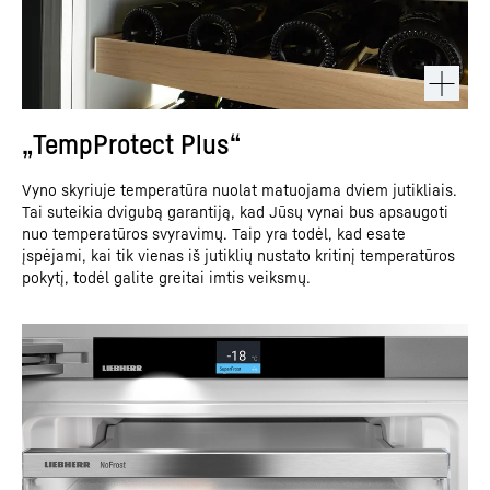
„TempProtect Plus“
Vyno skyriuje temperatūra nuolat matuojama dviem jutikliais.
Tai suteikia dvigubą garantiją, kad Jūsų vynai bus apsaugoti
nuo temperatūros svyravimų. Taip yra todėl, kad esate
įspėjami, kai tik vienas iš jutiklių nustato kritinį temperatūros
pokytį, todėl galite greitai imtis veiksmų.