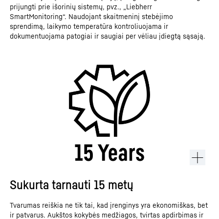
prijungti prie išorinių sistemų, pvz., „Liebherr
SmartMonitoring“. Naudojant skaitmeninį stebėjimo
sprendimą, laikymo temperatūra kontroliuojama ir
dokumentuojama patogiai ir saugiai per vėliau įdiegtą sąsają.
Sukurta tarnauti 15 metų
Tvarumas reiškia ne tik tai, kad įrenginys yra ekonomiškas, bet
ir patvarus. Aukštos kokybės medžiagos, tvirtas apdirbimas ir