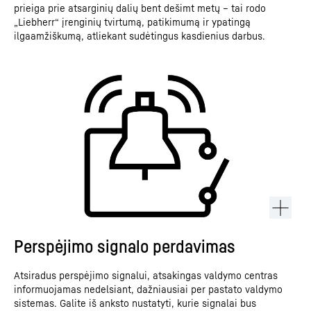
prieiga prie atsarginių dalių bent dešimt metų – tai rodo
„Liebherr“ įrenginių tvirtumą, patikimumą ir ypatingą
ilgaamžiškumą, atliekant sudėtingus kasdienius darbus.
Perspėjimo signalo perdavimas
Atsiradus perspėjimo signalui, atsakingas valdymo centras
informuojamas nedelsiant, dažniausiai per pastato valdymo
sistemas. Galite iš anksto nustatyti, kurie signalai bus