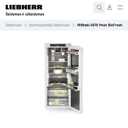
Šaldymas ir užšaldymas
Šaldytuvai
Įmontuojamieji šaldytuvai
IRBbsbi 4570 Peak BioFresh