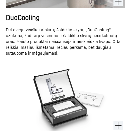
DuoCooling
Dėl dviejų visiškai atskirtų šaldiklio skyrių „DuoCooling“
užtikrina, kad tarp vėsinimo ir šaldiklio skyrių necirkuliuotų
oras. Maisto produktai neišsausėja ir neskleidžia kvapo. O tai
reiškia: mažiau išmetama, rečiau perkama, bet daugiau
sutaupoma ir mėgaujamasi.