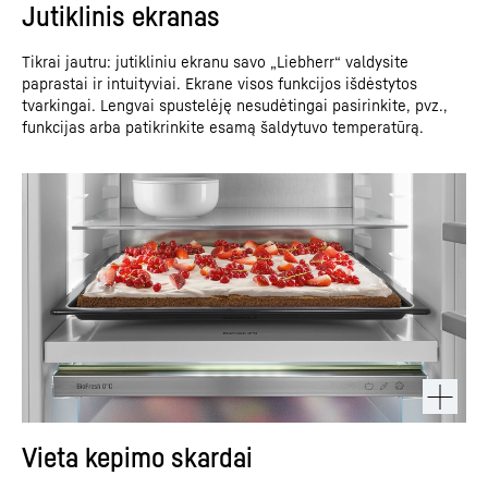
Jutiklinis ekranas
Tikrai jautru: jutikliniu ekranu savo „Liebherr“ valdysite
paprastai ir intuityviai. Ekrane visos funkcijos išdėstytos
tvarkingai. Lengvai spustelėję nesudėtingai pasirinkite, pvz.,
funkcijas arba patikrinkite esamą šaldytuvo temperatūrą.
Vieta kepimo skardai