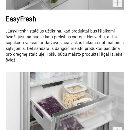
EasyFresh
„EasyFresh“ stalčius užtikrina, kad produktai bus išlaikomi
švieži jūsų namuose kaip prekybos vietoje. Nesvarbu, ar tai
supakuoti vaisiai, ar daržovės: čia viskas laikoma optimaliomis
sąlygomis. Dėl sandaraus dangčio maisto produktai padidina
oro drėgmę stalčiuje. Tokiu būdu maisto produktai ilgai išlieka
švieži.