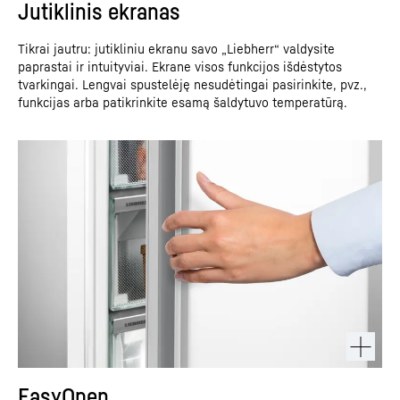
Jutiklinis ekranas
Tikrai jautru: jutikliniu ekranu savo „Liebherr“ valdysite
paprastai ir intuityviai. Ekrane visos funkcijos išdėstytos
tvarkingai. Lengvai spustelėję nesudėtingai pasirinkite, pvz.,
funkcijas arba patikrinkite esamą šaldytuvo temperatūrą.
EasyOpen