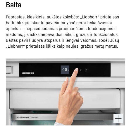
Balta
Paprastas, klasikinis, aukštos kokybės: „Liebherr“ prietaisas
baltu blizgiu lakuotu paviršiumi ypač gerai tinka šviesiai
aplinkai – nepasiduodamas praeinančioms tendencijoms ir
madoms, jis išliks nepavaldus laikui, gražus ir funkcionalus.
Baltas paviršius yra atsparus ir lengvai valomas. Todėl Jūsų
„Liebherr“ prietaisas išliks kaip naujas, gražus metų metus.