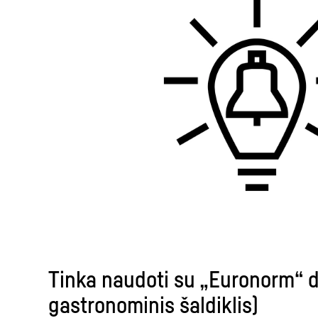
Tinka naudoti su „Euronorm“ d
gastronominis šaldiklis)