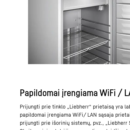
Papildomai įrengiama WiFi / 
Prijungti prie tinklo „Liebherr“ prietaisą yra l
papildomai įrengiama WiFi/ LAN sąsaja prieta
prijungti prie išorinių sistemų, pvz., „Liebher