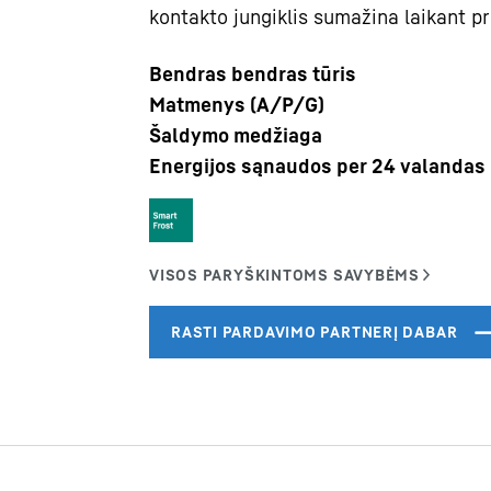
kontakto jungiklis sumažina laikant p
Bendras bendras tūris
Matmenys (A/P/G)
Šaldymo medžiaga
Energijos sąnaudos per 24 valandas