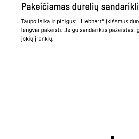
Pakeičiamas durelių sandarikl
Taupo laiką ir pinigus: „Liebherr“ įkišamus dur
lengvai pakeisti. Jeigu sandariklis pažeistas, g
jokių įrankių.