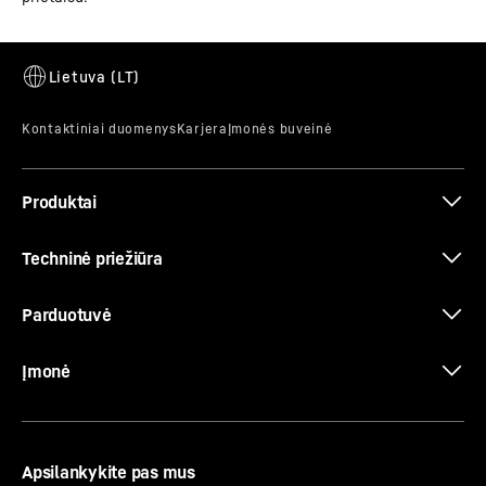
Produktai
Techninė priežiūra
Parduotuvė
Įmonė
Apsilankykite pas mus