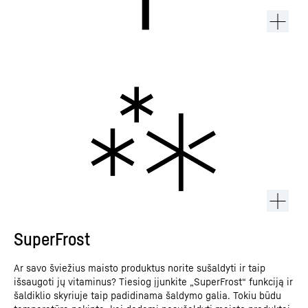
SuperFrost
Ar savo šviežius maisto produktus norite sušaldyti ir taip
išsaugoti jų vitaminus? Tiesiog įjunkite „SuperFrost“ funkciją ir
šaldiklio skyriuje taip padidinama šaldymo galia. Tokiu būdu