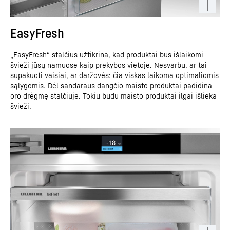
EasyFresh
„EasyFresh“ stalčius užtikrina, kad produktai bus išlaikomi
švieži jūsų namuose kaip prekybos vietoje. Nesvarbu, ar tai
supakuoti vaisiai, ar daržovės: čia viskas laikoma optimaliomis
sąlygomis. Dėl sandaraus dangčio maisto produktai padidina
oro drėgmę stalčiuje. Tokiu būdu maisto produktai ilgai išlieka
švieži.