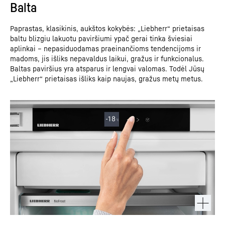
Balta
Paprastas, klasikinis, aukštos kokybės: „Liebherr“ prietaisas
baltu blizgiu lakuotu paviršiumi ypač gerai tinka šviesiai
aplinkai – nepasiduodamas praeinančioms tendencijoms ir
madoms, jis išliks nepavaldus laikui, gražus ir funkcionalus.
Baltas paviršius yra atsparus ir lengvai valomas. Todėl Jūsų
„Liebherr“ prietaisas išliks kaip naujas, gražus metų metus.