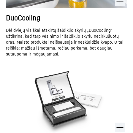
DuoCooling
Dėl dviejų visiškai atskirtų šaldiklio skyrių „DuoCooling“
užtikrina, kad tarp vėsinimo ir šaldiklio skyrių necirkuliuotų
oras. Maisto produktai neišsausėja ir neskleidžia kvapo. O tai
reiškia: mažiau išmetama, rečiau perkama, bet daugiau
sutaupoma ir mėgaujamasi.