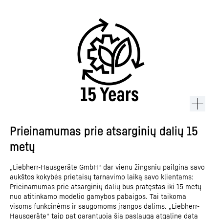
Prieinamumas prie atsarginių dalių 15
metų
„Liebherr-Hausgeräte GmbH“ dar vienu žingsniu pailgina savo
aukštos kokybės prietaisų tarnavimo laiką savo klientams:
Prieinamumas prie atsarginių dalių bus pratęstas iki 15 metų
nuo atitinkamo modelio gamybos pabaigos. Tai taikoma
visoms funkcinėms ir saugomoms įrangos dalims. „Liebherr-
Hausgeräte“ taip pat garantuoja šią paslaugą atgaline data