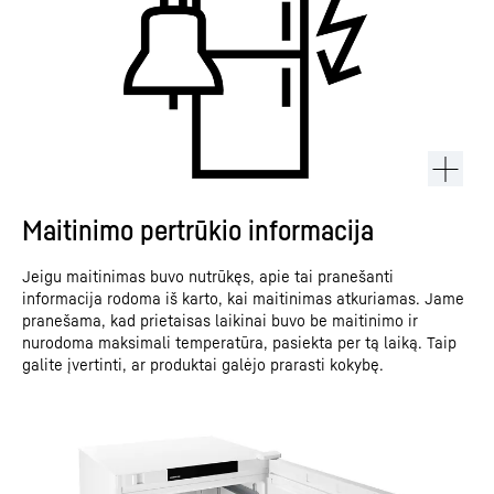
Maitinimo pertrūkio informacija
Jeigu maitinimas buvo nutrūkęs, apie tai pranešanti
informacija rodoma iš karto, kai maitinimas atkuriamas. Jame
pranešama, kad prietaisas laikinai buvo be maitinimo ir
nurodoma maksimali temperatūra, pasiekta per tą laiką. Taip
galite įvertinti, ar produktai galėjo prarasti kokybę.