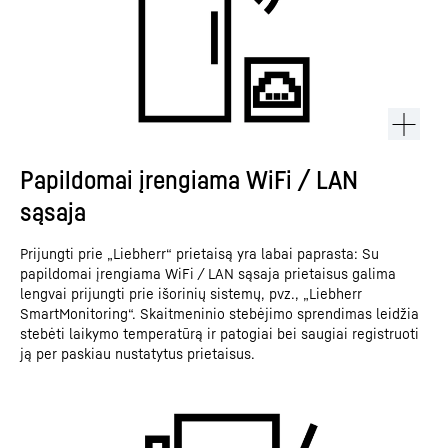
Papildomai įrengiama WiFi / LAN
sąsaja
Prijungti prie „Liebherr“ prietaisą yra labai paprasta: Su
papildomai įrengiama WiFi / LAN sąsaja prietaisus galima
lengvai prijungti prie išorinių sistemų, pvz., „Liebherr
SmartMonitoring“. Skaitmeninio stebėjimo sprendimas leidžia
stebėti laikymo temperatūrą ir patogiai bei saugiai registruoti
ją per paskiau nustatytus prietaisus.