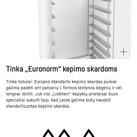
Tinka „Euronorm“ kepimo skardoms
Tinka tobulai: Europos standarto kepimo skardas puikiai
galima padėti ant patvarių L formos lentynos bėgelių ir vėl
lengvai išimti. Juk visi „Liebherr“ kepyklų prietaisai buvo
specialiai sukurti taip, kad juose galima būtų naudoti
standartizuotas kepimo skardas.