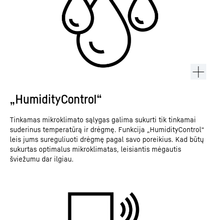
„HumidityControl“
Tinkamas mikroklimato sąlygas galima sukurti tik tinkamai
suderinus temperatūrą ir drėgmę. Funkcija „HumidityControl“
leis jums sureguliuoti drėgmę pagal savo poreikius. Kad būtų
sukurtas optimalus mikroklimatas, leisiantis mėgautis
šviežumu dar ilgiau.