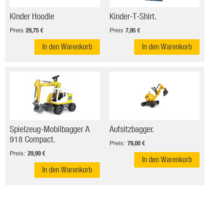
Kinder Hoodie
Kinder-T-Shirt.
Preis
Preis
29,75 €
7,95 €
In den Warenkorb
In den Warenkorb
Spielzeug-Mobilbagger A
Aufsitzbagger.
918 Compact.
Preis:
79,00 €
Preis:
29,99 €
In den Warenkorb
In den Warenkorb