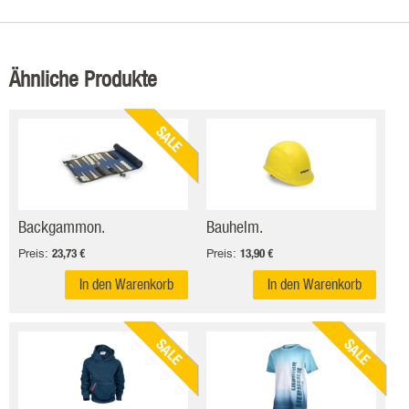
Ähnliche Produkte
SALE
Backgammon.
Bauhelm.
Preis:
Preis:
23,73 €
13,90 €
In den Warenkorb
In den Warenkorb
SALE
SALE