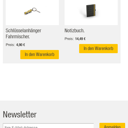
Schlüsselanhänger
Notizbuch.
Fahrmischer.
Preis:
14,49 €
Preis:
4,90 €
In den Warenkorb
In den Warenkorb
Newsletter
Anmelden