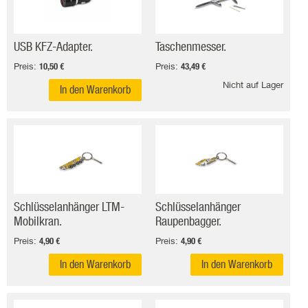
USB KFZ-Adapter.
Taschenmesser.
Preis:
Preis:
10,50 €
43,49 €
Nicht auf Lager
In den Warenkorb
Schlüsselanhänger LTM-
Schlüsselanhänger
Mobilkran.
Raupenbagger.
Preis:
Preis:
4,90 €
4,90 €
In den Warenkorb
In den Warenkorb