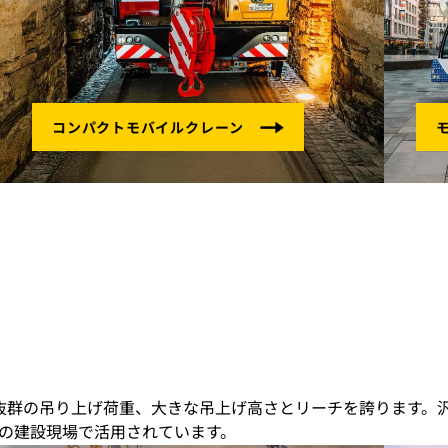
う抜群の吊り上げ荷重、大きな吊上げ高さとリーチを誇ります。
の建設現場で活用されています。