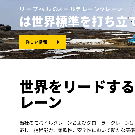
リ ー プ ヘ ル のオー ルテ レー ンクレ ーン
は世界標準を打ち立
リープヘルの詳細情報
世界をリードする
レーン
当社のモバイルクレーンおよびクローラークレーンは
応し、揚程能力、柔軟性、安全性において新たな基準