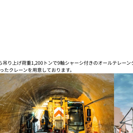
ら吊り上げ荷重1,200トンで9軸シャーシ付きのオールテレーン
ったクレーンを用意しております。