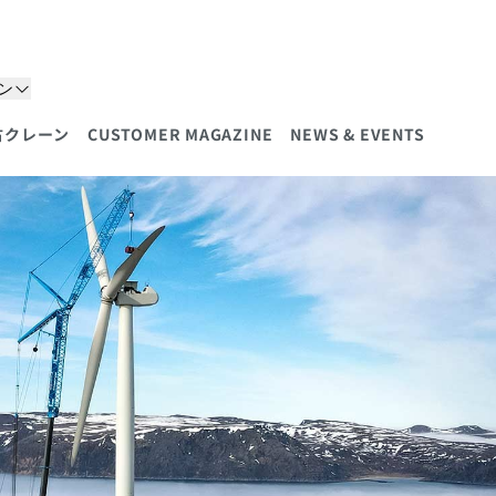
ン
古クレーン
CUSTOMER MAGAZINE
NEWS & EVENTS