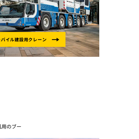
汎用のブー