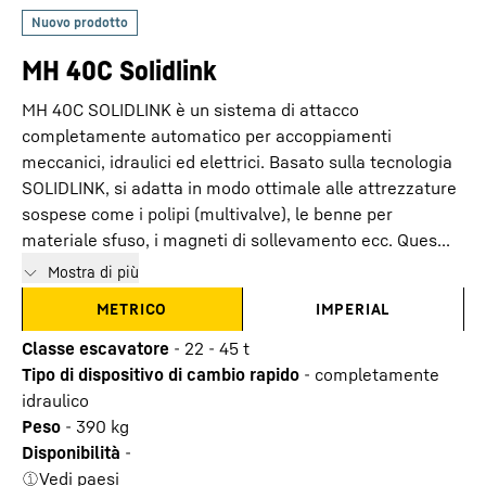
MH 40C Solidlink
MH 40C SOLIDLINK è un sistema di attacco
completamente automatico per accoppiamenti
meccanici, idraulici ed elettrici. Basato sulla tecnologia
SOLIDLINK, si adatta in modo ottimale alle attrezzature
sospese come i polipi (multivalve), le benne per
materiale sfuso, i magneti di sollevamento ecc. Ques...
Mostra di più
METRICO
IMPERIAL
Classe escavatore
-
22 - 45 t
Tipo di dispositivo di cambio rapido
-
completamente
idraulico
Peso
-
390
kg
Disponibilità
-
Vedi paesi