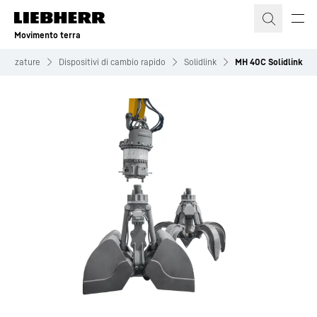
Movimento terra
trezzature
Dispositivi di cambio rapido
Solidlink
MH 40C Solidlink