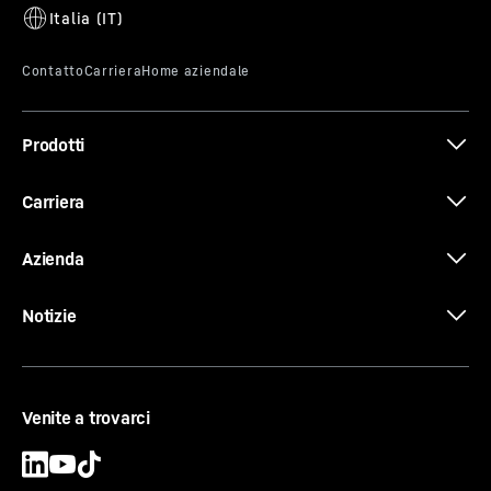
Brochure Quick Coupling Systems
Prodotti
Carriera
Azienda
Notizie
Venite a trovarci