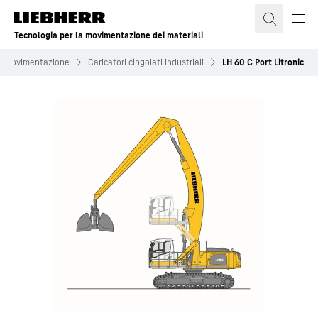
Tecnologia per la movimentazione dei materiali
la movimentazione
Caricatori cingolati industriali
LH 60 C Port Litronic