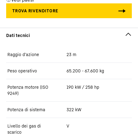
Raggio d’azione
23
m
Peso operativo
65.200 - 67.600 kg
Potenza motore (ISO
190 kW / 258 hp
9249)
Potenza di sistema
322
kW
Livello dei gas di
V
scarico