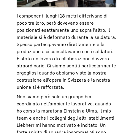
I componenti lunghi 18 metri differivano di
poco tra loro, però dovevano essere
posizionati esattamente uno sopra l’altro. Il
materiale si è deformato durante la saldatura.
Spesso partecipavamo direttamente alla
produzione e ci consultavamo con i saldatori.
È stato un lavoro di collaborazione davvero
straordinario. Ci siamo sentiti particolarmente
orgogliosi quando abbiamo visto la nostra
costruzione all’opera in Svizzera e la nostra
unione si è rafforzata.
Non siamo però solo un gruppo ben
coordinato nell’ambiente lavorativo: quando
ho corso la maratona Einstein a Ulma, il mio
team e anche i colleghi degli altri stabilimenti
Liebherr mi hanno motivato e incitato. Un
forte spirito di squadra insomma! Mi sono