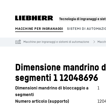
Tecnologia di ingranaggi e si
MACCHINE PER INGRANAGGI
SISTEMI DI AUTOMAZI
Segmenti di prodotto
Macchine per ingranaggi e sistemi di automazione
Macchi
Dimensione mandrino di
segmenti 1 12048696
Dimensioni mandrino di bloccaggio a
1
segmenti
Numero articolo (supporto)
120