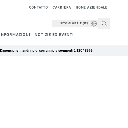
CONTATTO
CARRIERA
HOME AZIENDALE
SITO GLOBALE (IT)
INFORMAZIONI
NOTIZIE ED EVENTI
Dimensione mandrino di serraggio a segmenti 1 12048696