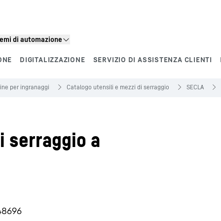
stemi di automazione
ONE
DIGITALIZZAZIONE
SERVIZIO DI ASSISTENZA CLIENTI
ne per ingranaggi
Catalogo utensili e mezzi di serraggio
SECLA
 serraggio a
48696