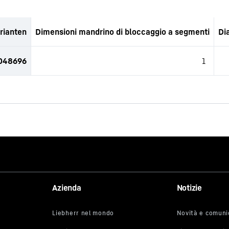
rianten
Dimensioni mandrino di bloccaggio a segmenti
Di
2048696
1
Azienda
Notizie