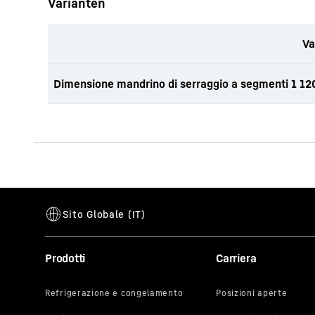
Varianten
Va
Dimensione mandrino di serraggio a segmenti 1 1
Prodotti
Carriera