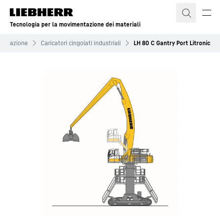
Tecnologia per la movimentazione dei materiali
mentazione
Caricatori cingolati industriali
LH 80 C Gantry Port Litronic