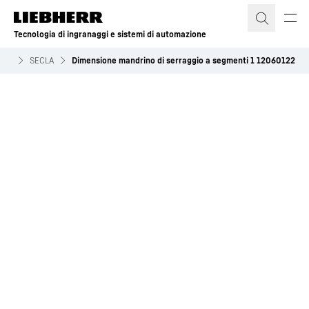
Tecnologia di ingranaggi e sistemi di automazione
ggio
SECLA
Dimensione mandrino di serraggio a segmenti 1 12060122