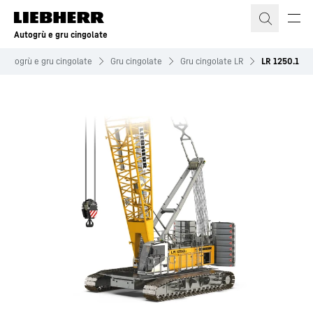
Autogrù e gru cingolate
Autogrù e gru cingolate
Gru cingolate
Gru cingolate LR
LR 1250.1