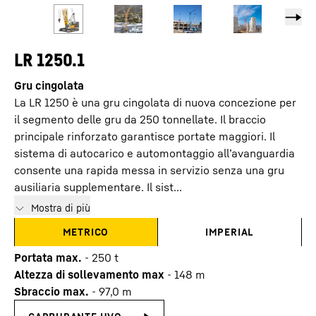
LR 1250.1
Gru cingolata
La LR 1250 è una gru cingolata di nuova concezione per
il segmento delle gru da 250 tonnellate. Il braccio
principale rinforzato garantisce portate maggiori. Il
sistema di autocarico e automontaggio all’avanguardia
consente una rapida messa in servizio senza una gru
ausiliaria supplementare. Il sist...
Mostra di più
METRICO
IMPERIAL
Portata max.
-
250
t
Altezza di sollevamento max
-
148
m
Sbraccio max.
-
97,0
m