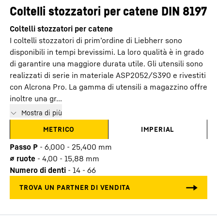
Coltelli stozzatori per catene DIN 8197
Coltelli stozzatori per catene
I coltelli stozzatori di prim’ordine di Liebherr sono
disponibili in tempi brevissimi. La loro qualità è in grado
di garantire una maggiore durata utile. Gli utensili sono
realizzati di serie in materiale ASP2052/S390 e rivestiti
con Alcrona Pro. La gamma di utensili a magazzino offre
inoltre una gr...
Mostra di più
METRICO
IMPERIAL
Passo P
-
6,000 - 25,400
mm
⌀ ruote
-
4,00 - 15,88
mm
Numero di denti
-
14 - 66