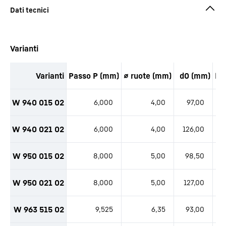
Varianti
Varianti
Passo P (mm)
⌀ ruote (mm)
d0 (mm)
Nu
W 940 015 02
6,000
4,00
97,00
W 940 021 02
6,000
4,00
126,00
W 950 015 02
8,000
5,00
98,50
W 950 021 02
8,000
5,00
127,00
W 963 515 02
9,525
6,35
93,00