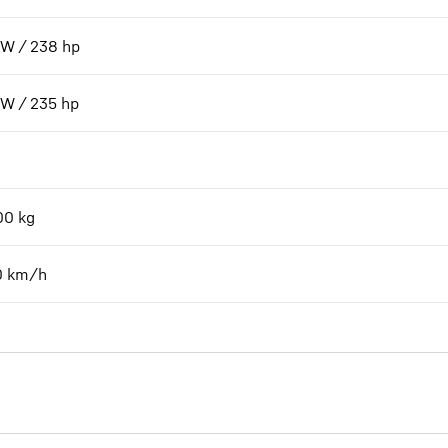
kW / 238 hp
kW / 235 hp
00
kg
0 km/h