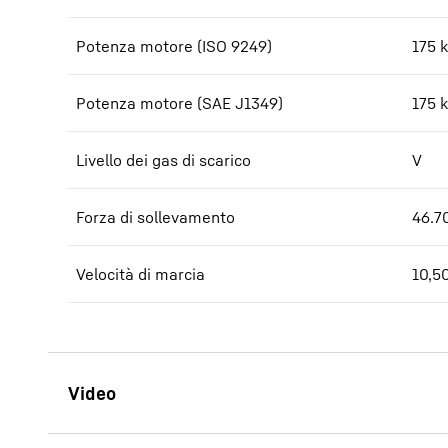
Potenza motore (ISO 9249)
175 
Potenza motore (SAE J1349)
175 
Livello dei gas di scarico
V
Forza di sollevamento
46.7
Velocità di marcia
10,5