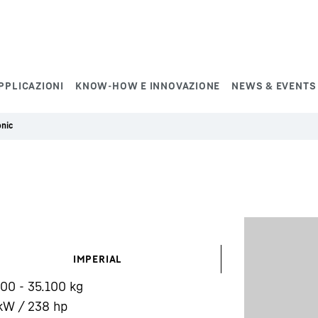
PPLICAZIONI
KNOW-HOW E INNOVAZIONE
NEWS & EVENTS
onic
IMPERIAL
00 - 35.100 kg
kW / 238 hp