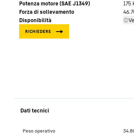
Potenza motore (SAE J1349)
175 
Forza di sollevamento
46.
Disponibilità
Ve
Maggiori informazioni sulla società
Peso operativo
34.8