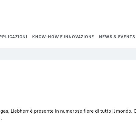
PPLICAZIONI
KNOW-HOW E INNOVAZIONE
NEWS & EVENTS
s, Liebherr è presente in numerose fiere di tutto il mondo. Gli
.