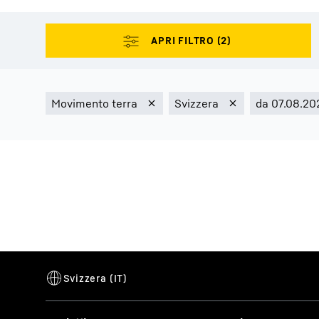
Maggiori informazioni sulla società