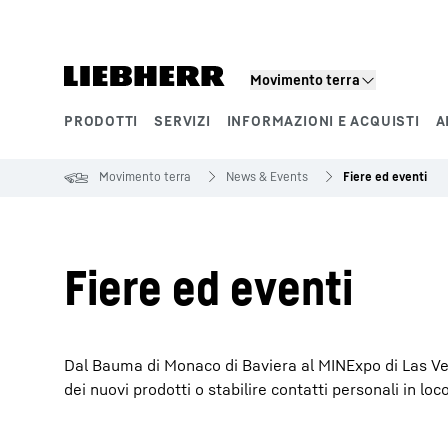
Movimento terra
PRODOTTI
SERVIZI
INFORMAZIONI E ACQUISTI
A
Segmenti di prodotto
Movimento terra
News & Events
Fiere ed eventi
Fiere ed eventi
Dal Bauma di Monaco di Baviera al MINExpo di Las Vega
dei nuovi prodotti o stabilire contatti personali in loco