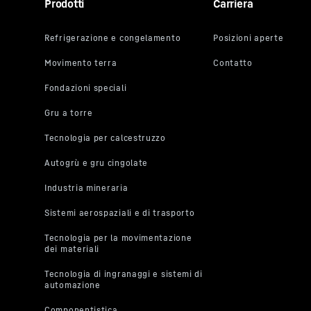
Prodotti
Carriera