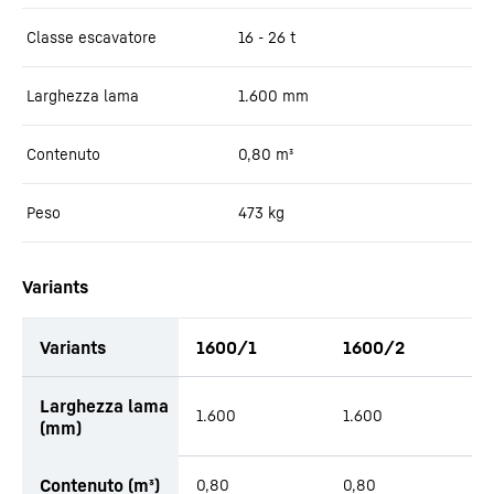
Classe escavatore
16 - 26 t
Larghezza lama
1.600
mm
Contenuto
0,80
m³
Peso
473
kg
Variants
Variants
1600/1
1600/2
Larghezza lama
1.600
1.600
(mm)
Contenuto (m³)
0,80
0,80