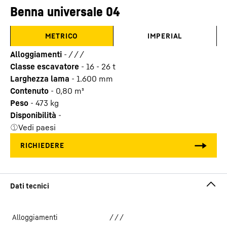
Benna universale 04
METRICO
IMPERIAL
Alloggiamenti
-
/ / /
Classe escavatore
-
16 - 26 t
Larghezza lama
-
1.600
mm
Contenuto
-
0,80
m³
Peso
-
473
kg
Disponibilità
-
Vedi paesi
Alloggiamenti
/ / /