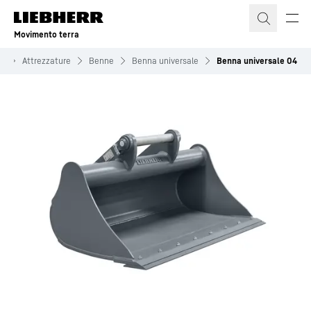
Movimento terra
ti
Attrezzature
Benne
Benna universale
Benna universale 04