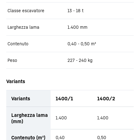
Classe escavatore
13 - 18 t
Larghezza lama
1.400
mm
Contenuto
0,40 - 0,50
m³
Peso
227 - 240
kg
Variants
Variants
1400/1
1400/2
Larghezza lama
1.400
1.400
(mm)
Contenuto (m³)
0,40
0,50