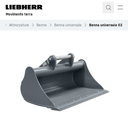
Movimento terra
ti
Attrezzature
Benne
Benna universale
Benna universale 02