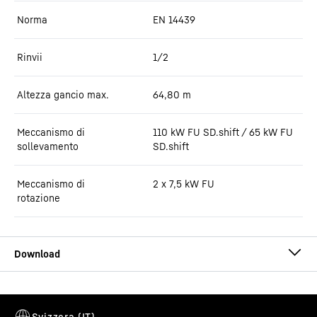
Norma
EN 14439
Rinvii
1/2
Altezza gancio max.
64,80
m
Meccanismo di
110 kW FU SD.shift / 65 kW FU
sollevamento
SD.shift
Meccanismo di
2 x 7,5 kW FU
rotazione