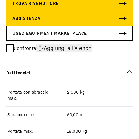
Aggiungi all’elenco
Confronta
Portata con sbraccio
2.500
kg
max.
Sbraccio max.
60,00
m
Portata max.
18.000
kg