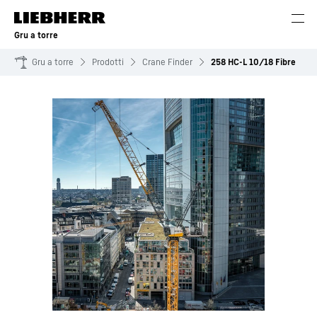
Gru a torre
Gru a torre
Prodotti
Crane Finder
258 HC-L 10/18 Fibre