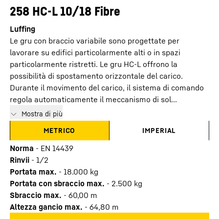
258 HC-L 10/18 Fibre
Luffing
Le gru con braccio variabile sono progettate per
lavorare su edifici particolarmente alti o in spazi
particolarmente ristretti. Le gru HC-L offrono la
possibilità di spostamento orizzontale del carico.
Durante il movimento del carico, il sistema di comando
regola automaticamente il meccanismo di sol...
Mostra di più
METRICO
IMPERIAL
Norma
-
EN 14439
Rinvii
-
1/2
Portata max.
-
18.000
kg
Portata con sbraccio max.
-
2.500
kg
Sbraccio max.
-
60,00
m
Altezza gancio max.
-
64,80
m