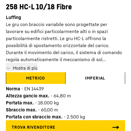
258 HC-L 10/18 Fibre
Luffing
Le gru con braccio variabile sono progettate per
lavorare su edifici particolarmente alti o in spazi
particolarmente ristretti. Le gru HC-L offrono la
possibilità di spostamento orizzontale del carico.
Durante il movimento del carico, il sistema di comando
regola automaticamente il meccanismo di sol...
Mostra di più
METRICO
IMPERIAL
Norma
-
EN 14439
Altezza gancio max.
-
64,80
m
Portata max.
-
18.000
kg
Sbraccio max.
-
60,00
m
Portata con sbraccio max.
-
2.500
kg