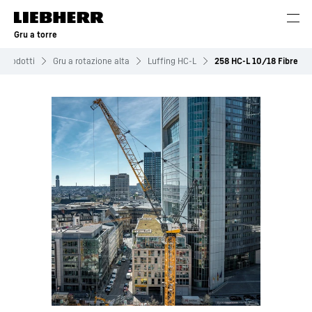
Gru a torre
Prodotti
Gru a rotazione alta
Luffing HC-L
258 HC-L 10/18 Fibre