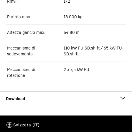
Rinvii
1/2
Portata max.
18.000
kg
Altezza gancio max.
64,80
m
Meccanismo di
110 kW FU SD.shift / 65 kW FU
sollevamento
SD.shift
Meccanismo di
2 x 7,5 kW FU
rotazione