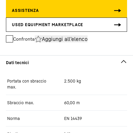
Aggiungi all’elenco
Confronta
Portata con sbraccio
2.500
kg
max.
Sbraccio max.
60,00
m
Norma
EN 14439