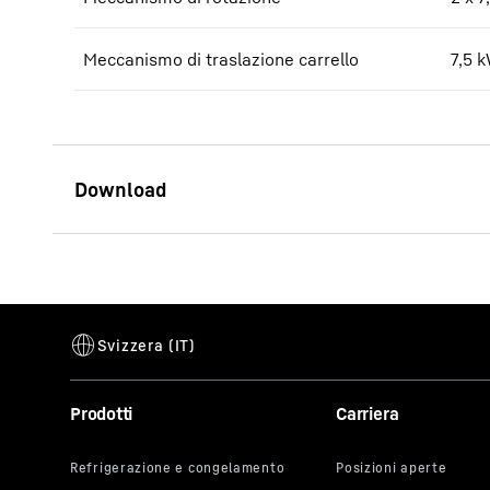
Meccanismo di traslazione carrello
7,5 
Datenblatt 300 EC-B 12 Fibre
Prodotti
Carriera