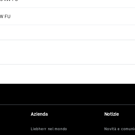
kW FU
Azienda
Notizie