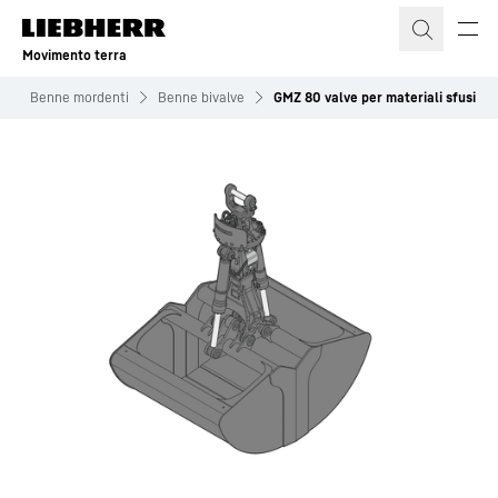
Movimento terra
e
Benne mordenti
Benne bivalve
GMZ 80 valve per materiali sfusi