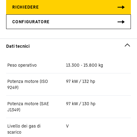
Peso operativo
13.300 - 15.800 kg
Potenza motore (ISO
97 kW / 132 hp
9249)
Potenza motore (SAE
97 kW / 130 hp
J1349)
Livello dei gas di
V
scarico