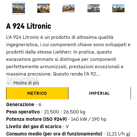
A 924 Litronic
L'A 924 Litronic è un prodotto di altissima qualità
ingegneristica, i cui componenti chiave sono sviluppati e
prodotti dalla stessa Liebherr. In pratica, questo
escavatore gommato si distingue per componenti
perfettamente armonizzati, prestazioni eccezionali e
massima precisione. Questo rende l'A 92...
Mostra di più
METRICO
IMPERIAL
Generazione
-
6
Peso operativo
-
21.500 - 26.500 kg
Potenza motore (ISO 9249)
-
140 kW / 190 hp
Livello dei gas di scarico
-
V
Consumo medio (per ora di funzionamento)
-
11,21
l/h
al