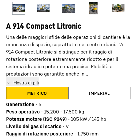
A 914 Compact Litronic
Una delle maggiori sfide delle operazioni di cantiere è la
mancanza di spazio, soprattutto nei centri urbani. L'A
914 Compact Litronic si distingue per il raggio di
rotazione posteriore estremamente ridotto e per il
sistema idraulico potente ma preciso. Mobilità e
prestazioni sono garantite anche in...
Mostra di più
METRICO
IMPERIAL
Generazione
-
6
Peso operativo
-
15.200 - 17.500 kg
Potenza motore (ISO 9249)
-
105 kW / 143 hp
Livello dei gas di scarico
-
V
Raggio di rotazione posteriore
-
1.750
mm