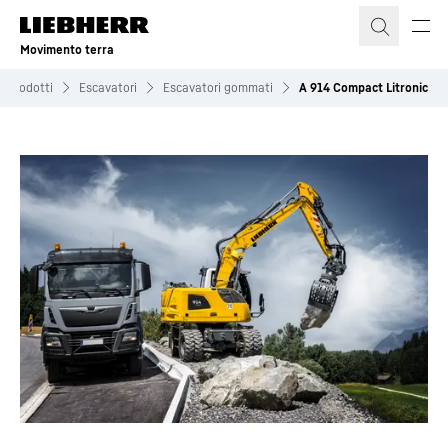
Movimento terra
Prodotti
Escavatori
Escavatori gommati
A 914 Compact Litronic