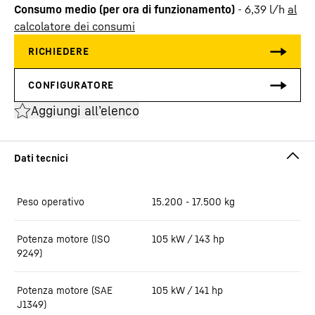
Consumo medio (per ora di funzionamento)
-
6,39
l/h
al
calcolatore dei consumi
Aggiungi all’elenco
Peso operativo
15.200 - 17.500 kg
Potenza motore (ISO
105 kW / 143 hp
9249)
Potenza motore (SAE
105 kW / 141 hp
J1349)